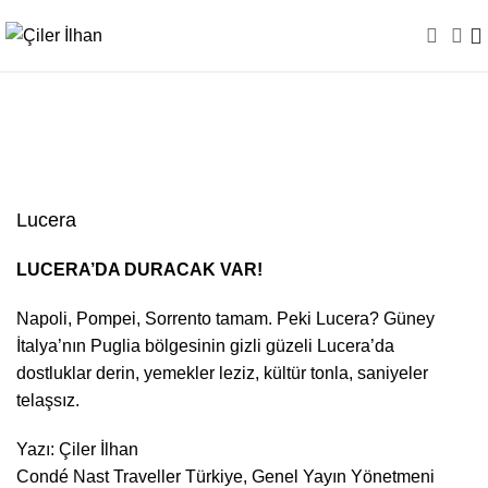
Lucera
Lucera
LUCERA’DA DURACAK VAR!
Napoli, Pompei, Sorrento tamam. Peki Lucera? Güney
İtalya’nın Puglia bölgesinin gizli güzeli Lucera’da
dostluklar derin, yemekler leziz, kültür tonla, saniyeler
telaşsız.
Yazı: Çiler İlhan
Condé Nast Traveller Türkiye, Genel Yayın Yönetmeni