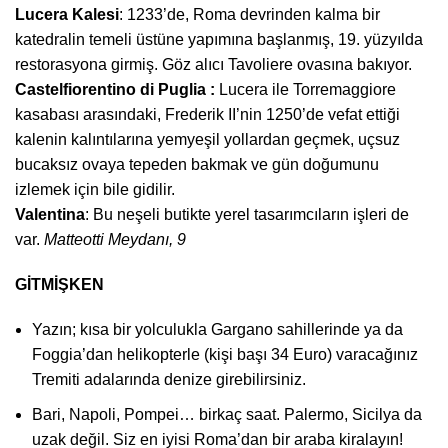
Lucera Kalesi
: 1233’de, Roma devrinden kalma bir
katedralin temeli üstüne yapımına başlanmış, 19. yüzyılda
restorasyona girmiş. Göz alıcı Tavoliere ovasına bakıyor.
Castelfiorentino di Puglia :
Lucera ile Torremaggiore
kasabası arasındaki, Frederik II’nin 1250’de vefat ettiği
kalenin kalıntılarına yemyeşil yollardan geçmek, uçsuz
bucaksız ovaya tepeden bakmak ve gün doğumunu
izlemek için bile gidilir.
Valentina
: Bu neşeli butikte yerel tasarımcıların işleri de
var.
Matteotti Meydanı, 9
GİTMİŞKEN
Yazın; kısa bir yolculukla Gargano sahillerinde ya da
Foggia’dan helikopterle (kişi başı 34 Euro) varacağınız
Tremiti adalarında denize girebilirsiniz.
Bari, Napoli, Pompei… birkaç saat. Palermo, Sicilya da
uzak değil. Siz en iyisi Roma’dan bir araba kiralayın!