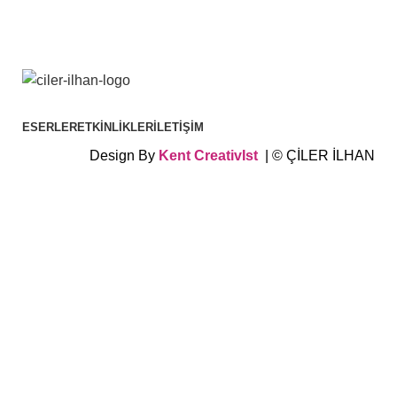
ESERLER
ETKINLIKLER
İLETIŞIM
Design By
Kent
CreativIst
| © ÇİLER İLHAN