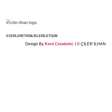
ESERLER
ETKINLIKLER
İLETIŞIM
Design By
Kent
CreativIst
| © ÇİLER İLHAN