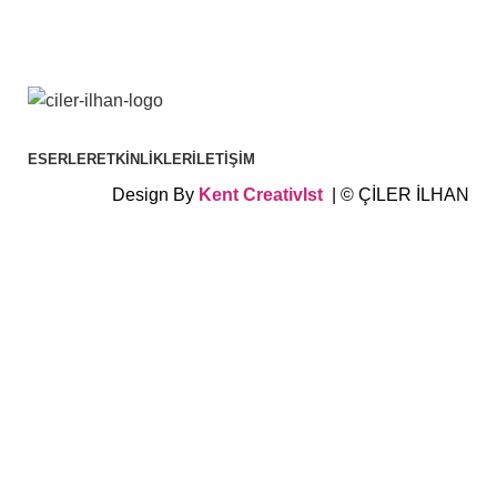
ESERLER
ETKINLIKLER
İLETIŞIM
Design By
Kent
CreativIst
| © ÇİLER İLHAN