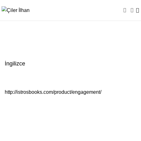
İngilizce
İngilizce
http://istrosbooks.com/product/engagement/